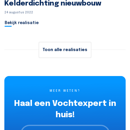
Kelderdichting nieuwbouw
24 augustus 2022
Bekijk realisatie
Toon alle realisaties
MEER WETEN?
Haal een Vochtexpert in
huis!