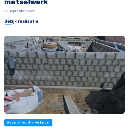
metselwerk
08 september 2022
Bekijk realisatie
Water of vocht in de kelder