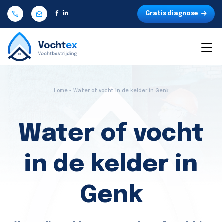
Gratis diagnose
Home - Water of vocht in de kelder in Genk
Water of vocht
in de kelder in
Genk