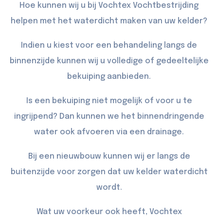
Hoe kunnen wij u bij Vochtex Vochtbestrijding
helpen met het waterdicht maken van uw kelder?
Indien u kiest voor een behandeling langs de
binnenzijde kunnen wij u volledige of gedeeltelijke
bekuiping
aanbieden.
Is een bekuiping niet mogelijk of voor u te
ingrijpend? Dan kunnen we het binnendringende
water ook afvoeren via een
drainage
.
Bij een nieuwbouw kunnen wij er langs de
buitenzijde
voor zorgen dat uw kelder waterdicht
wordt.
Wat uw voorkeur ook heeft, Vochtex