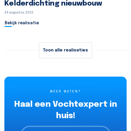
Kelderdichting nieuwbouw
24 augustus 2022
Bekijk realisatie
Toon alle realisaties
MEER WETEN?
Haal een Vochtexpert in
huis!