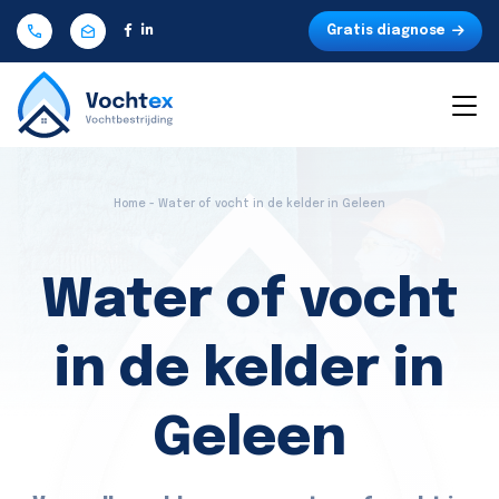
Gratis diagnose
Home - Water of vocht in de kelder in Geleen
Water of vocht
in de kelder in
Geleen