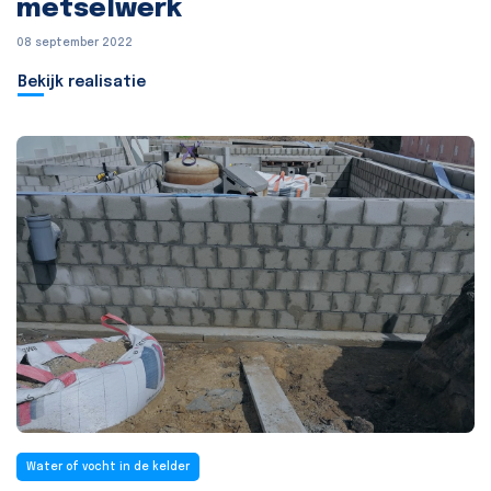
metselwerk
08 september 2022
Bekijk realisatie
Water of vocht in de kelder