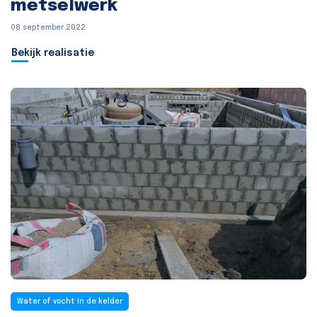
metselwerk
08 september 2022
Bekijk realisatie
Water of vocht in de kelder