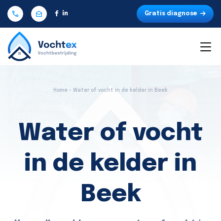
Gratis diagnose
Home - Water of vocht in de kelder in Beek
Water of vocht
in de kelder in
Beek