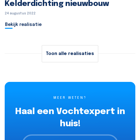
Kelderdichting nieuwbouw
24 augustus 2022
Bekijk realisatie
Toon alle realisaties
MEER WETEN?
Haal een Vochtexpert in
huis!