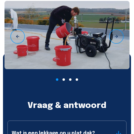
Vraag & antwoord
Wat is een lekkage op u plat dak?