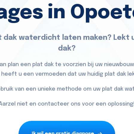
ages in Opoe
t dak waterdicht laten maken? Lekt u
dak?
van plan een plat dak te voorzien bij uw nieuwbou
 heeft u een vermoeden dat uw huidig plat dak le
bruik van een unieke methode om uw plat dak wat
Aarzel niet en contacteer ons voor een oplossing
Ik wil een gratis diagnose