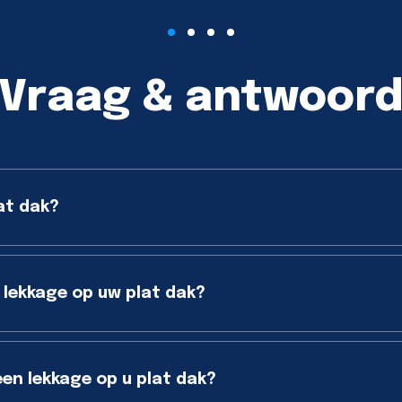
Vraag & antwoor
at dak?
 lekkage op uw plat dak?
een lekkage op u plat dak?