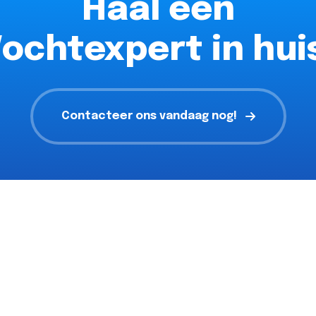
Haal een
ochtexpert in hui
Contacteer ons vandaag nog!