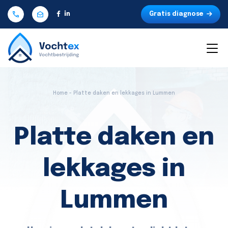
Gratis diagnose
Home - Platte daken en lekkages in Lummen
Platte daken en
lekkages in
Lummen