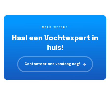
MEER WETEN?
Haal een Vochtexpert in
huis!
Contacteer ons vandaag nog!