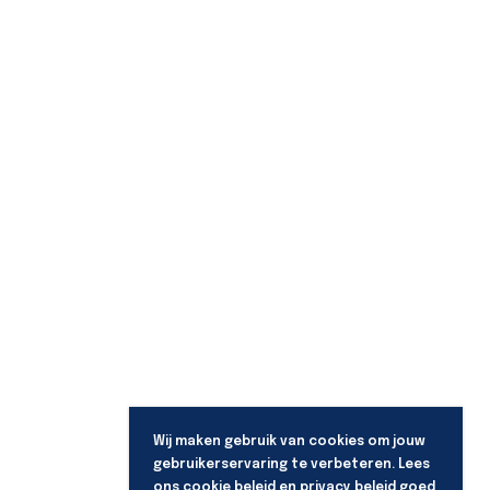
Wij maken gebruik van cookies om jouw
gebruikerservaring te verbeteren. Lees
ons
cookie beleid
en
privacy beleid
goed