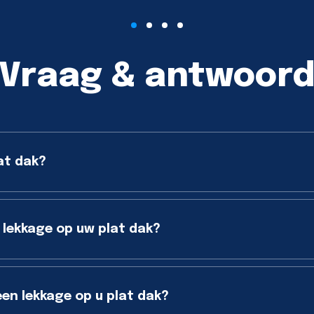
Vraag & antwoor
at dak?
 lekkage op uw plat dak?
een lekkage op u plat dak?