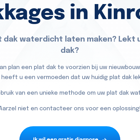
kkages in Kinr
t dak waterdicht laten maken? Lekt u
dak?
van plan een plat dak te voorzien bij uw nieuwbou
 heeft u een vermoeden dat uw huidig plat dak le
bruik van een unieke methode om uw plat dak wat
Aarzel niet en contacteer ons voor een oplossing
Ik wil een gratis diagnose