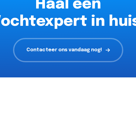
Haal een
ochtexpert in hui
Contacteer ons vandaag nog!