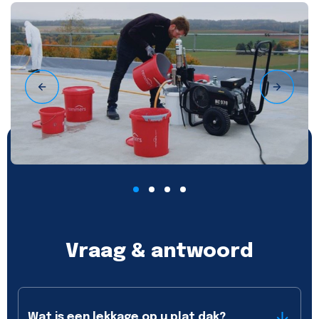
Vraag & antwoord
Wat is een lekkage op u plat dak?