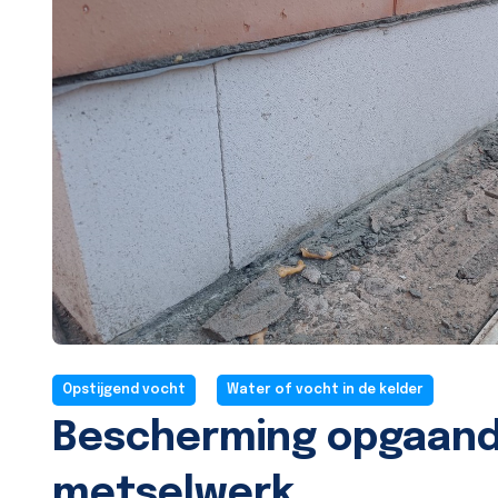
Opstijgend vocht
Water of vocht in de kelder
Bescherming opgaan
metselwerk