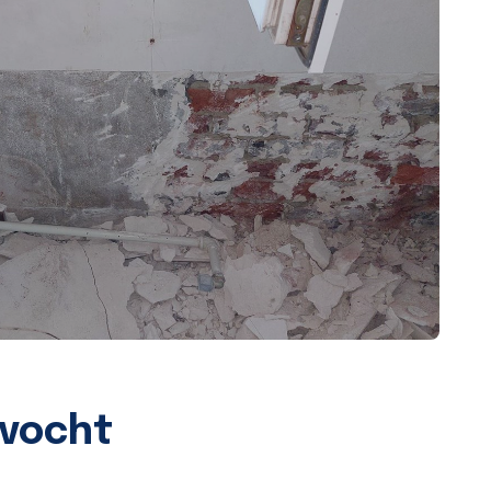
 vocht