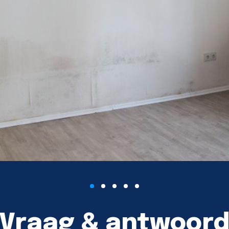
Vraag & antwoor