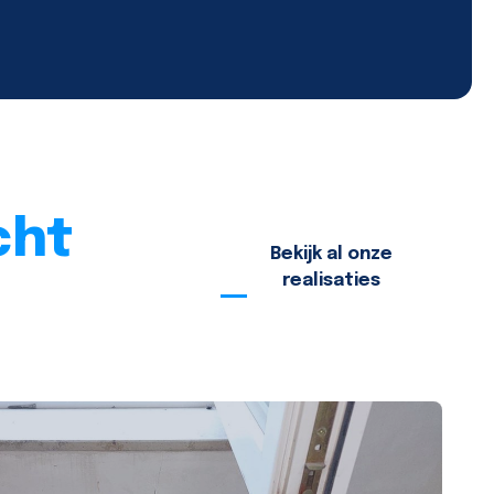
cht
Bekijk al onze
realisaties