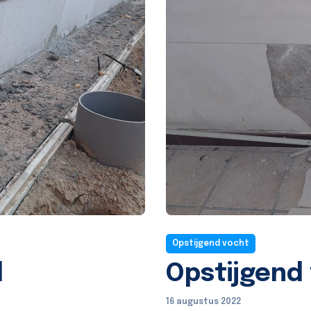
Opstijgend vocht
d
Opstijgend
16 augustus 2022