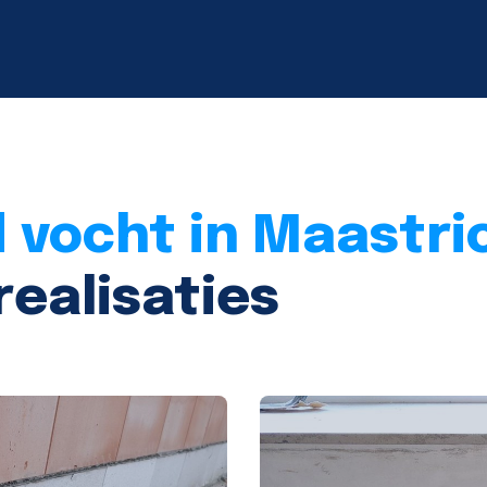
 vocht in Maastri
realisaties