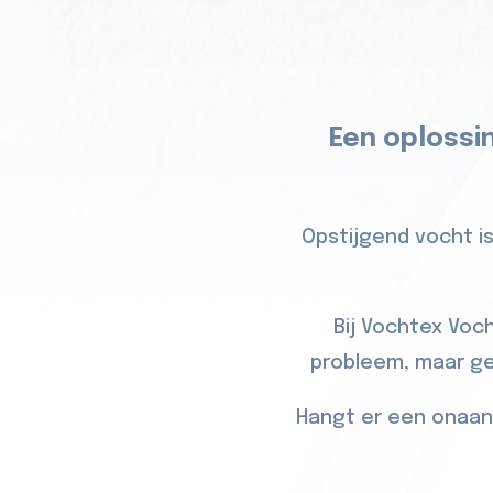
Een oplossi
Opstijgend vocht is
Bij Vochtex Voc
probleem, maar gel
Hangt er een onaan