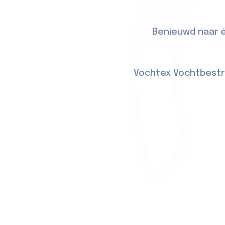
Benieuwd naar é
Vochtex Vochtbestri