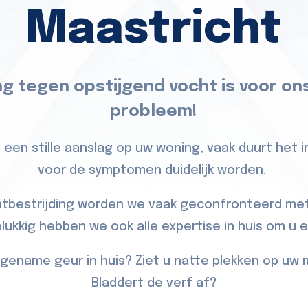
Maastricht
ng tegen opstijgend vocht is voor on
probleem!
 een stille aanslag op uw woning, vaak duurt het 
voor de symptomen duidelijk worden.
htbestrijding worden we vaak geconfronteerd met
ukkig hebben we ook alle expertise in huis om u 
gename geur in huis? Ziet u natte plekken op uw 
Bladdert de verf af?