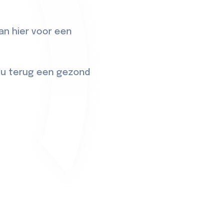
dan
hier
voor een
r u terug een gezond