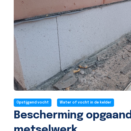
Opstijgend vocht
Water of vocht in de kelder
Bescherming opgaan
metselwerk