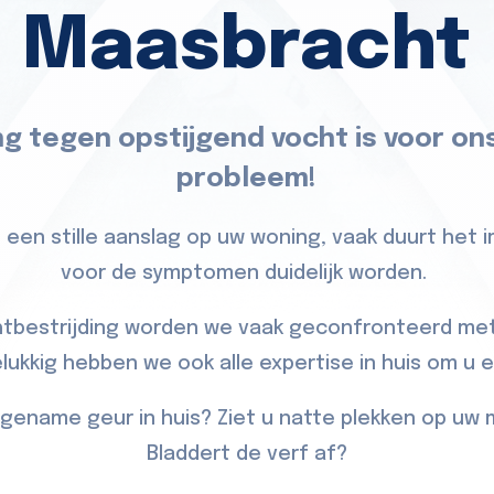
Maasbracht
ng tegen opstijgend vocht is voor on
probleem!
 een stille aanslag op uw woning, vaak duurt het 
voor de symptomen duidelijk worden.
htbestrijding worden we vaak geconfronteerd met
ukkig hebben we ook alle expertise in huis om u 
gename geur in huis? Ziet u natte plekken op uw 
Bladdert de verf af?