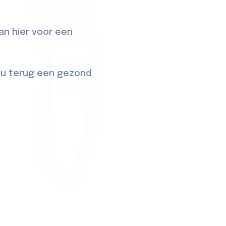
dan
hier
voor een
r u terug een gezond