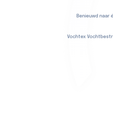
Benieuwd naar é
Vochtex Vochtbestri