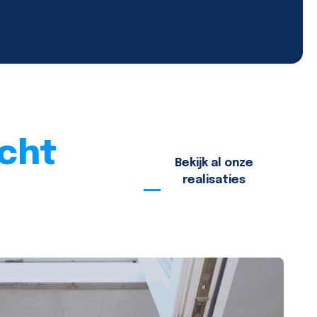
cht
Bekijk al onze
realisaties