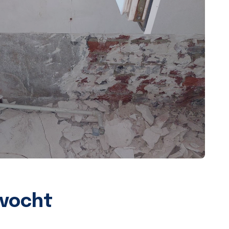
 vocht