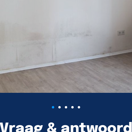
Vraag & antwoor