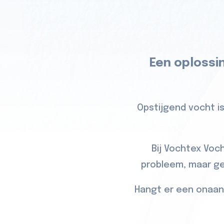
Een oplossi
Opstijgend vocht is
Bij Vochtex Voc
probleem, maar gel
Hangt er een onaan