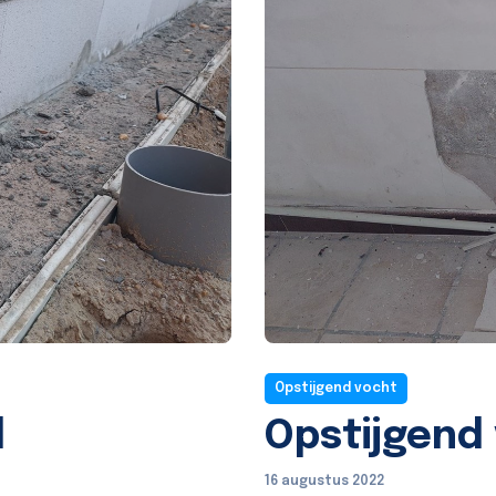
Opstijgend vocht
d
Opstijgend
16 augustus 2022