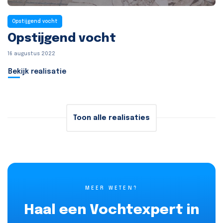
Opstijgend vocht
Opstijgend vocht
16 augustus 2022
Bekijk realisatie
Toon alle realisaties
MEER WETEN?
Haal een Vochtexpert in