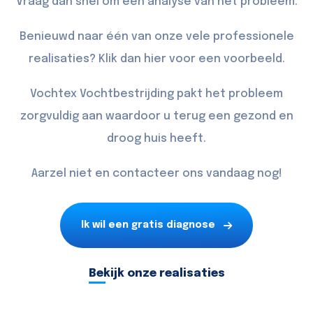
Vraag dan snel om een analyse van het probleem.
Benieuwd naar één van onze vele professionele
realisaties? Klik dan
hier
voor een voorbeeld.
Vochtex Vochtbestrijding pakt het probleem
zorgvuldig aan waardoor u terug een gezond en
droog huis heeft.
Aarzel niet en
contacteer
ons vandaag nog!
Ik wil een gratis diagnose
Bekijk onze realisaties