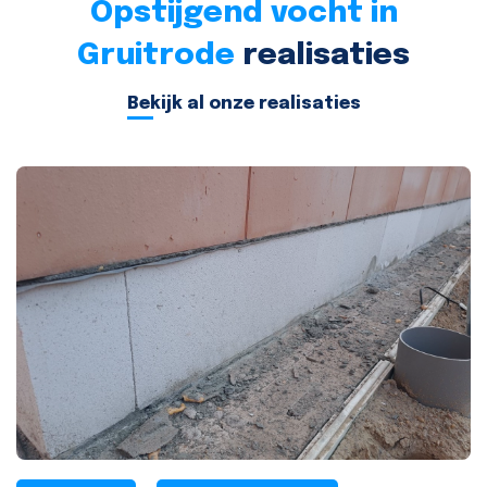
Opstijgend vocht in
Gruitrode
realisaties
Bekijk al onze realisaties