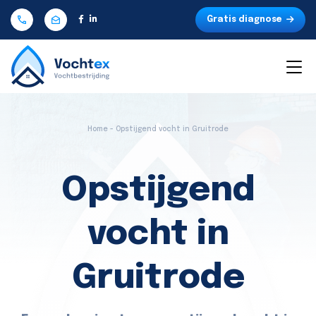
Gratis diagnose
Home - Opstijgend vocht in Gruitrode
Opstijgend
vocht in
Gruitrode