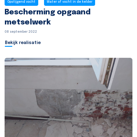
Opstijgend vocht
Water of vocht in de kelder
Bescherming opgaand
metselwerk
08 september 2022
Bekijk realisatie