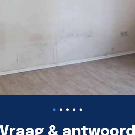
Vraag & antwoor