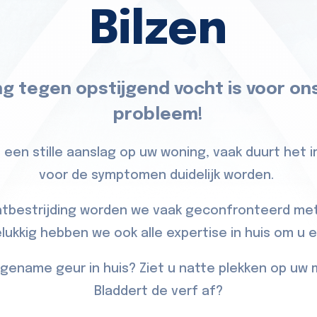
Bilzen
ng tegen opstijgend vocht is voor on
probleem!
 een stille aanslag op uw woning, vaak duurt het 
voor de symptomen duidelijk worden.
htbestrijding worden we vaak geconfronteerd met
ukkig hebben we ook alle expertise in huis om u 
gename geur in huis? Ziet u natte plekken op uw 
Bladdert de verf af?