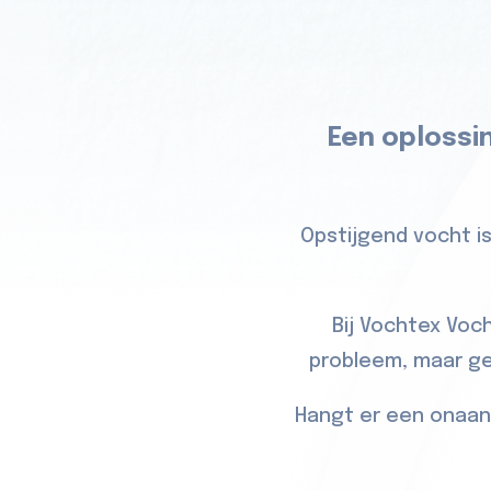
Een oplossi
Opstijgend vocht is
Bij Vochtex Voc
probleem, maar gel
Hangt er een onaan