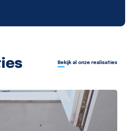
ties
Bekijk al onze realisaties