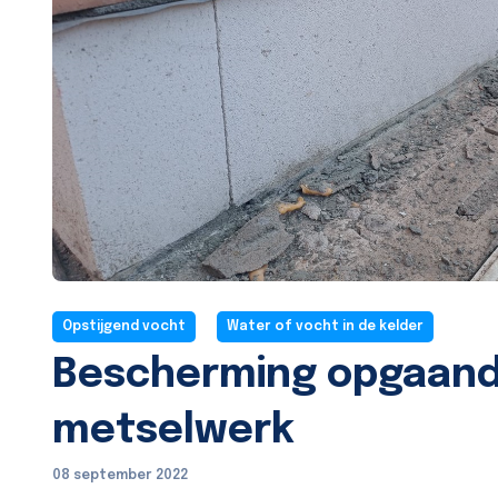
Opstijgend vocht
Water of vocht in de kelder
Bescherming opgaan
metselwerk
08 september 2022