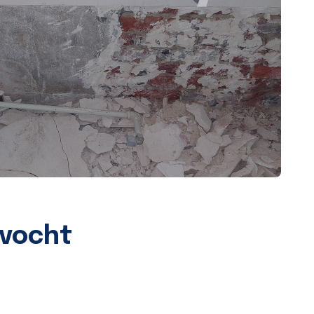
 vocht