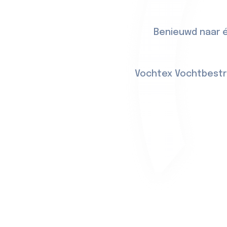
Benieuwd naar é
Vochtex Vochtbestri