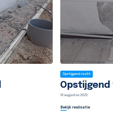
Opstijgend vocht
d
Opstijgend
16 augustus 2022
Bekijk realisatie