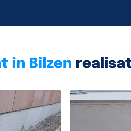
 in Bilzen
realisa