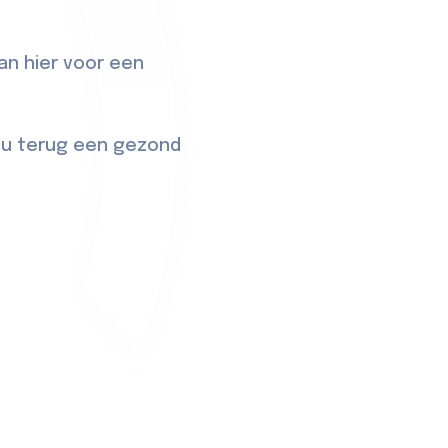
dan
hier
voor een
r u terug een gezond