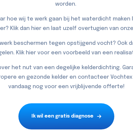
worden.
r hoe wij te werk gaan bij het waterdicht maken 
er? Klik dan
hier
en laat uzelf overtugien van onze
erk beschermen tegen opstijgend vocht? Ook da
gelen. Klik
hier
voor een voorbeeld van een realisat
 over het nut van een degelijke kelderdichting. Ga
propere en gezonde kelder en
contacteer
Vochtex 
vandaag nog voor een vrijblijvende offerte!
Ik wil een gratis diagnose