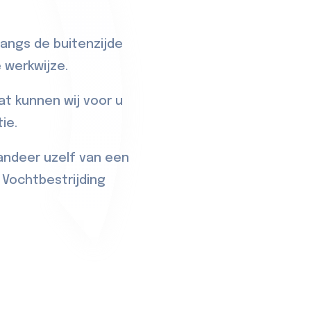
langs de buitenzijde
 werkwijze.
t kunnen wij voor u
ie.
randeer uzelf van een
Vochtbestrijding