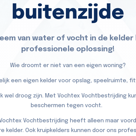
buitenzijde
eem van water of vocht in de kelder
professionele oplossing!
Wie droomt er niet van een eigen woning?
lijk een eigen kelder voor opslag, speelruimte, fitn
jk wel droog zijn. Met Vochtex Vochtbestrijding ku
beschermen tegen vocht.
chtex Vochtbestrijding heeft alleen maar voor
e kelder. Ook kruipkelders kunnen door ons prof