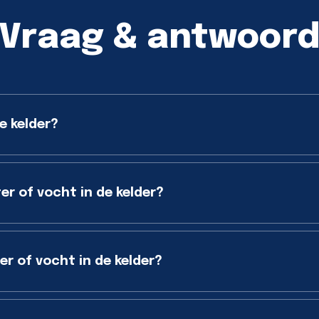
Vraag & antwoor
e kelder?
er of vocht in de kelder?
r of vocht in de kelder?