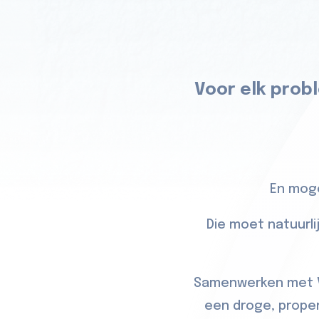
Voor elk probl
En moge
Die moet natuurli
Samenwerken met Vo
een droge, proper