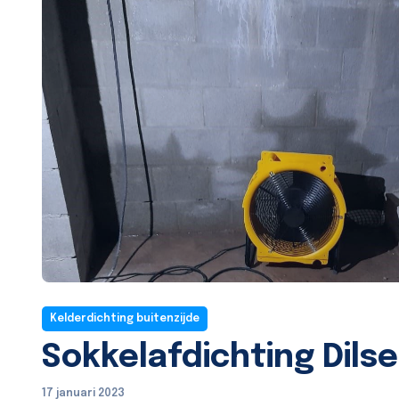
Kelderdichting buitenzijde
Sokkelafdichting Dils
17 januari 2023