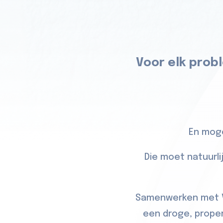
Voor elk probl
En moge
Die moet natuurli
Samenwerken met Vo
een droge, proper