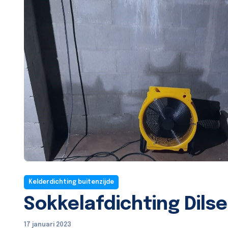
Kelderdichting buitenzijde
Sokkelafdichting Dils
17 januari 2023