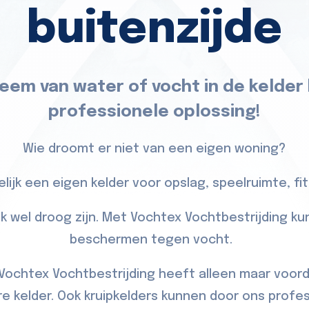
buitenzijde
eem van water of vocht in de kelder
professionele oplossing!
Wie droomt er niet van een eigen woning?
lijk een eigen kelder voor opslag, speelruimte, fitn
jk wel droog zijn. Met Vochtex Vochtbestrijding ku
beschermen tegen vocht.
chtex Vochtbestrijding heeft alleen maar voor
e kelder. Ook kruipkelders kunnen door ons prof