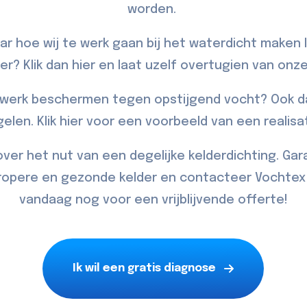
worden.
r hoe wij te werk gaan bij het waterdicht maken 
er? Klik dan
hier
en laat uzelf overtugien van onze
erk beschermen tegen opstijgend vocht? Ook da
gelen. Klik
hier
voor een voorbeeld van een realisat
 over het nut van een degelijke kelderdichting. Ga
propere en gezonde kelder en
contacteer
Vochtex 
vandaag nog voor een vrijblijvende offerte!
Ik wil een gratis diagnose