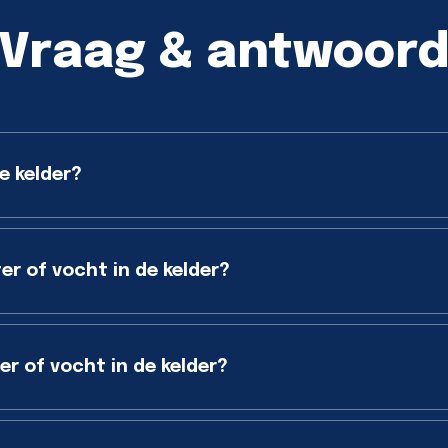
Vraag & antwoor
e kelder?
er of vocht in de kelder?
r of vocht in de kelder?