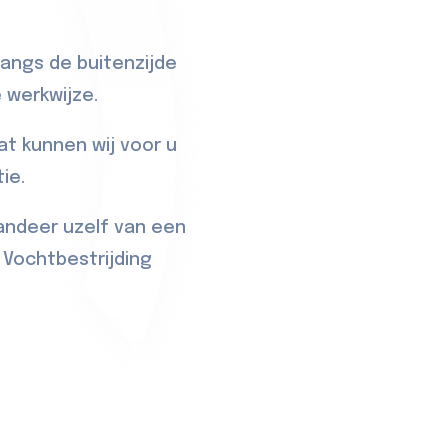
langs de buitenzijde
 werkwijze.
t kunnen wij voor u
ie.
randeer uzelf van een
Vochtbestrijding