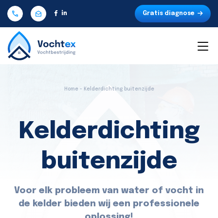
Gratis diagnose
Home - Kelderdichting buitenzijde
Kelderdichting
buitenzijde
Voor elk probleem van water of vocht in
de kelder bieden wij een professionele
oplossing!