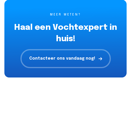
MEER WETEN?
Haal een Vochtexpert in
huis!
Contacteer ons vandaag nog!