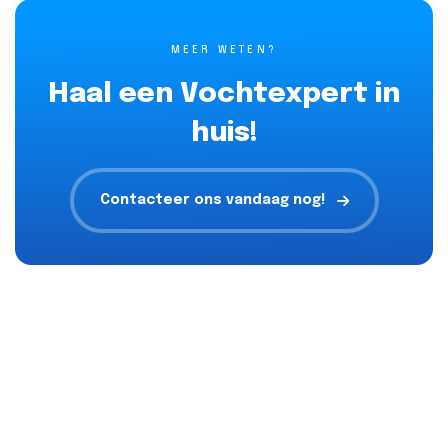
MEER WETEN?
Haal een Vochtexpert in
huis!
Contacteer ons vandaag nog!