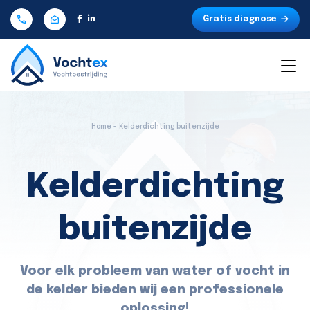
Gratis diagnose
Home - Kelderdichting buitenzijde
Kelderdichting
buitenzijde
Voor elk probleem van water of vocht in
de kelder bieden wij een professionele
oplossing!