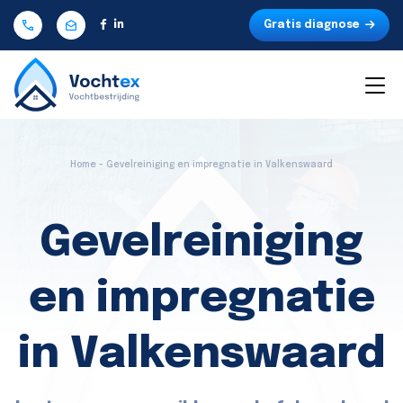
Gratis diagnose
Home - Gevelreiniging en impregnatie in Valkenswaard
Gevelreiniging
en impregnatie
in Valkenswaard