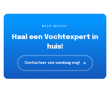
MEER WETEN?
Haal een Vochtexpert in
huis!
Contacteer ons vandaag nog!