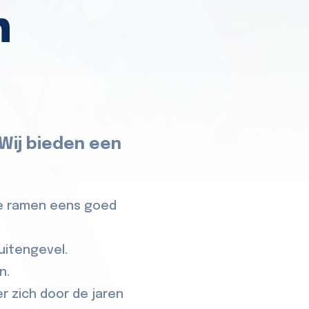
n
 Wij bieden een
de ramen eens goed
uitengevel.
n.
r zich door de jaren