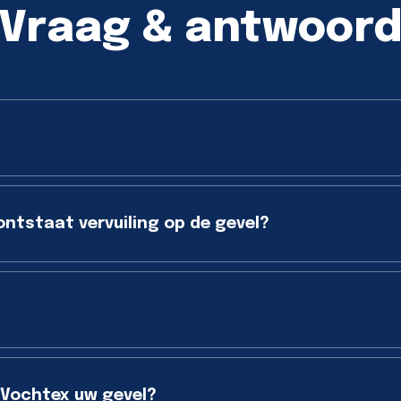
Vraag & antwoor
ontstaat vervuiling op de gevel?
 Vochtex uw gevel?