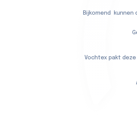
Bijkomend kunnen d
G
Vochtex pakt deze