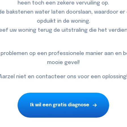
heen toch een zekere vervuiling op.
e bakstenen water laten doorslaan, waardoor e
opduikt in de woning.
eef uw woning terug de uitstraling die het verdien
 problemen op een professionele manier aan en b
mooie gevel!
Aarzel niet en contacteer ons voor een oplossing
Ik wil een gratis diagnose