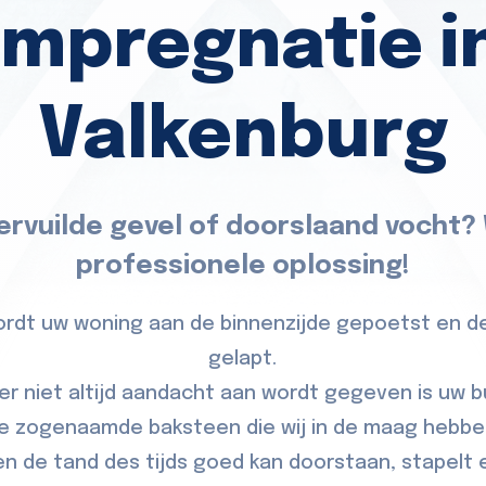
impregnatie i
Valkenburg
ervuilde gevel of doorslaand vocht?
professionele oplossing!
wordt uw woning aan de binnenzijde gepoetst en 
gelapt.
er niet altijd aandacht aan wordt gegeven is uw b
e zogenaamde baksteen die wij in de maag hebbe
 de tand des tijds goed kan doorstaan, stapelt e