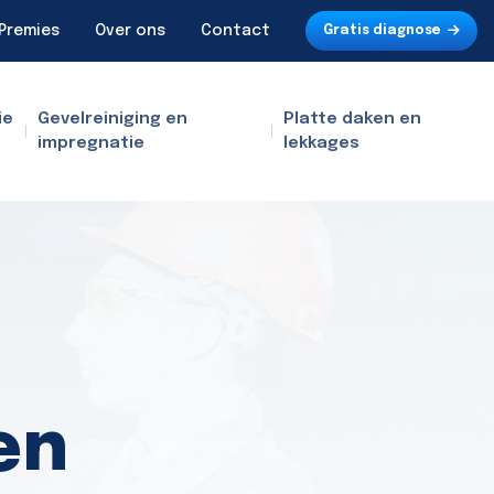
Premies
Over ons
Contact
Gratis diagnose
ie
Gevelreiniging en
Platte daken en
impregnatie
lekkages
en