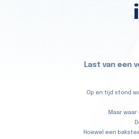
Last van een v
Op en tijd stond 
Maar waar 
D
Hoewel een baksteen