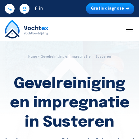
Gratis diagnose
Home - Gevelreiniging en impregnatie in Susteren
Gevelreiniging
en impregnatie
in Susteren