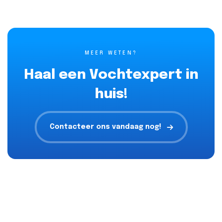
MEER WETEN?
Haal een Vochtexpert in
huis!
Contacteer ons vandaag nog!