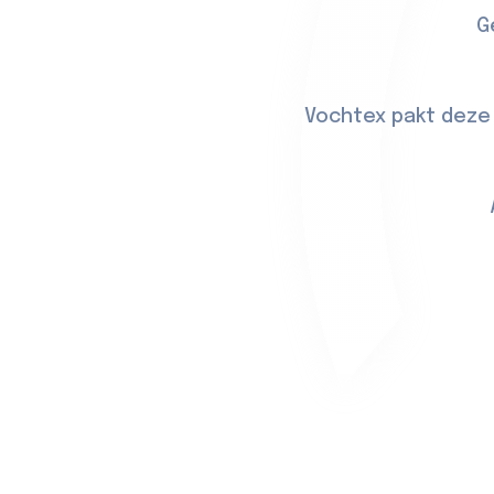
G
Vochtex pakt deze