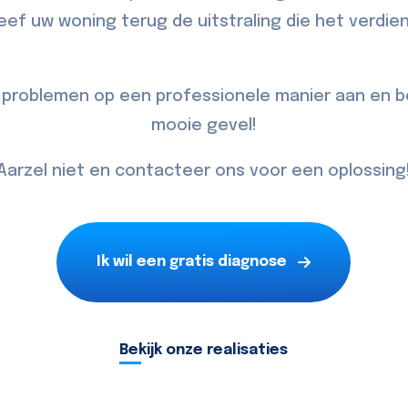
eef uw woning terug de uitstraling die het verdien
 problemen op een professionele manier aan en b
mooie gevel!
Aarzel niet en contacteer ons voor een oplossing
Ik wil een gratis diagnose
Bekijk onze realisaties