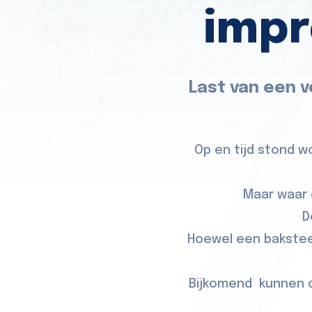
impr
Last van een v
Op en tijd stond 
Maar waar 
D
Hoewel een baksteen
Bijkomend kunnen d