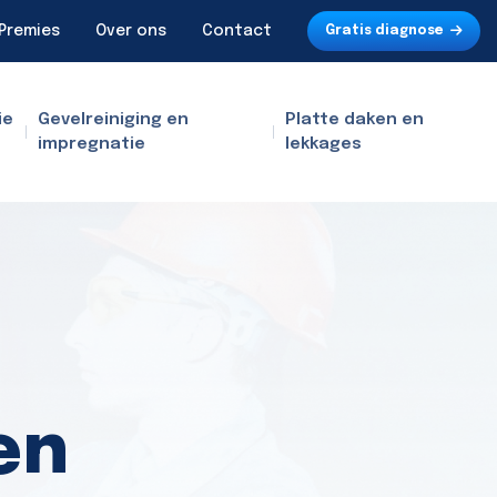
Premies
Over ons
Contact
Gratis diagnose
ie
Gevelreiniging en
Platte daken en
impregnatie
lekkages
en