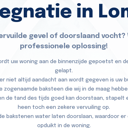
egnatie in L
ervuilde gevel of doorslaand vocht?
professionele oplossing!
wordt uw woning aan de binnenzijde gepoetst en 
gelapt.
er niet altijd aandacht aan wordt gegeven is uw b
e zogenaamde baksteen die wij in de maag hebbe
 de tand des tijds goed kan doorstaan, stapelt e
heen toch een zekere vervuiling op.
e bakstenen water laten doorslaan, waardoor e
opduikt in de woning.