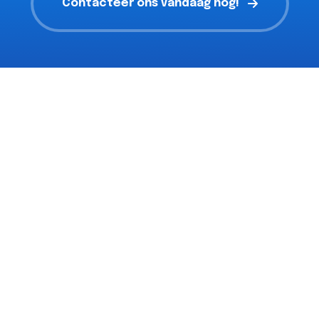
Contacteer ons vandaag nog!