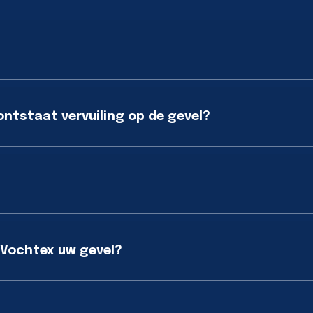
ontstaat vervuiling op de gevel?
 Vochtex uw gevel?