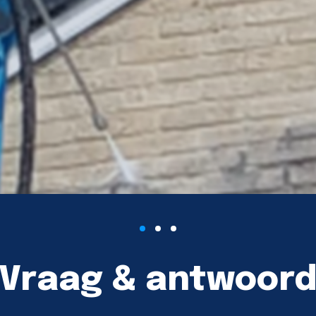
Vraag & antwoor