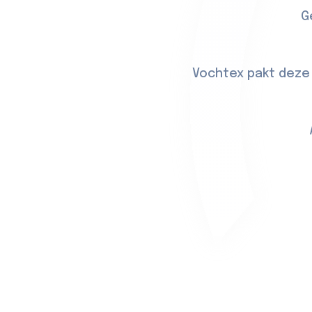
G
Vochtex pakt deze