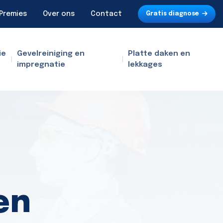
Premies
Over ons
Contact
Gratis diagnose
ie
Gevelreiniging en
Platte daken en
impregnatie
lekkages
en