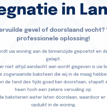
egnatie in La
ervuilde gevel of doorslaand vocht?
professionele oplossing!
wordt uw woning aan de binnenzijde gepoetst en 
gelapt.
er niet altijd aandacht aan wordt gegeven is uw b
e zogenaamde baksteen die wij in de maag hebbe
 de tand des tijds goed kan doorstaan, stapelt e
heen toch een zekere vervuiling op.
e bakstenen water laten doorslaan, waardoor e
opduikt in de woning.