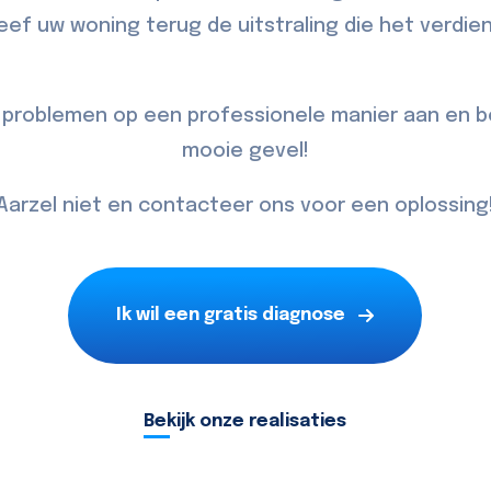
eef uw woning terug de uitstraling die het verdien
 problemen op een professionele manier aan en b
mooie gevel!
Aarzel niet en contacteer ons voor een oplossing
Ik wil een gratis diagnose
Bekijk onze realisaties