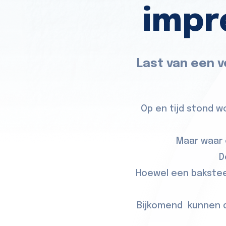
impr
Last van een v
Op en tijd stond 
Maar waar 
D
Hoewel een baksteen
Bijkomend kunnen d