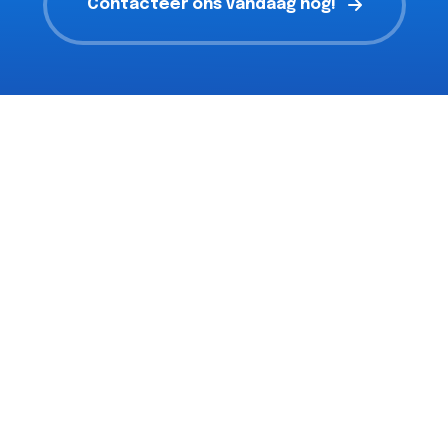
Contacteer ons vandaag nog!