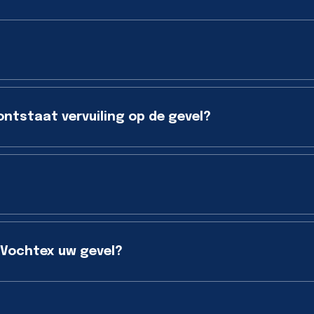
ontstaat vervuiling op de gevel?
 Vochtex uw gevel?