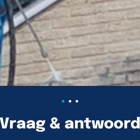
Vraag & antwoor