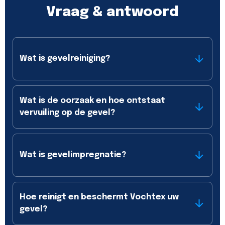
Vraag & antwoord
Wat is gevelreiniging?
Wat is de oorzaak en hoe ontstaat
vervuiling op de gevel?
Wat is gevelimpregnatie?
Hoe reinigt en beschermt Vochtex uw
gevel?