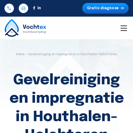
Gratis diagnose
Home - Gevelreiniging en impregnatie in Houthalen-Helchteren
Gevelreiniging
en impregnatie
in Houthalen-