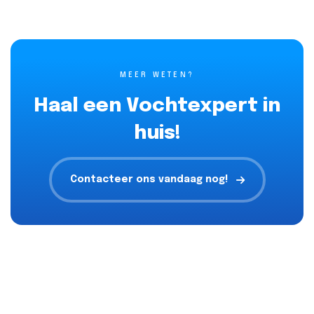
MEER WETEN?
Haal een Vochtexpert in
huis!
Contacteer ons vandaag nog!