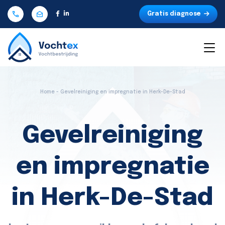
Gratis diagnose
Home - Gevelreiniging en impregnatie in Herk-De-Stad
Gevelreiniging
en impregnatie
in Herk-De-Stad