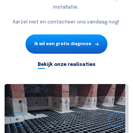
installatie.
Aarzel niet en
contacteer
ons vandaag nog!
Ik wil een gratis diagnose
Bekijk onze realisaties