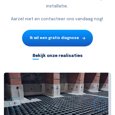
installatie.
Aarzel niet en
contacteer
ons vandaag nog!
Ik wil een gratis diagnose
Bekijk onze realisaties