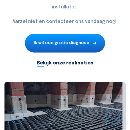
installatie.
Aarzel niet en
contacteer
ons vandaag nog!
Ik wil een gratis diagnose
Bekijk onze realisaties