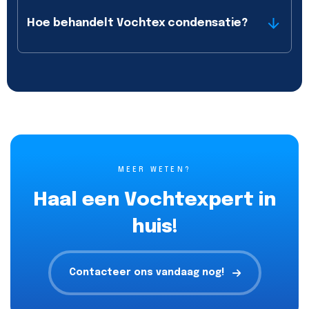
Hoe behandelt Vochtex condensatie?
MEER WETEN?
Haal een Vochtexpert in
huis!
Contacteer ons vandaag nog!