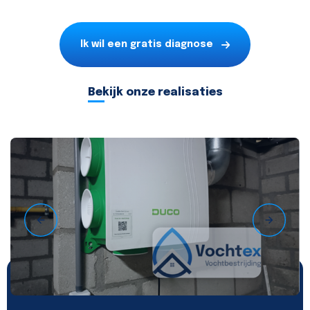
Ik wil een gratis diagnose
Bekijk onze realisaties