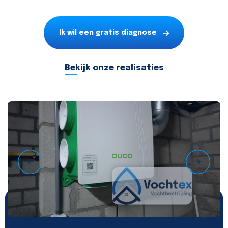
Ik wil een gratis diagnose
Bekijk onze realisaties