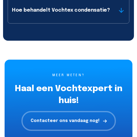
Hoe behandelt Vochtex condensatie?
MEER WETEN?
Haal een Vochtexpert in
huis!
Contacteer ons vandaag nog!