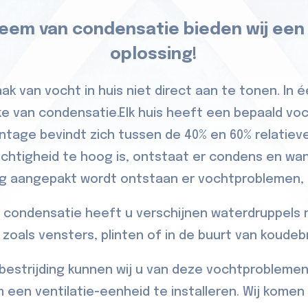
leem van condensatie bieden wij een
oplossing!
ak van vocht in huis niet direct aan te tonen. In é
ake van condensatie.Elk huis heeft een bepaald v
ntage bevindt zich tussen de 40% en 60% relatieve
chtigheid te hoog is, ontstaat er condens en w
ig aangepakt wordt ontstaan er vochtproblemen, s
 condensatie heeft u verschijnen waterdruppels
 zoals vensters, plinten of in de buurt van koude
estrijding kunnen wij u van deze vochtproblemen
 een ventilatie-eenheid te installeren. Wij komen 