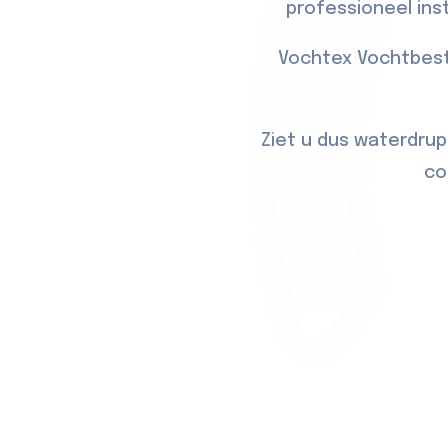
professioneel ins
Vochtex Vochtbest
Ziet u dus waterdrup
co