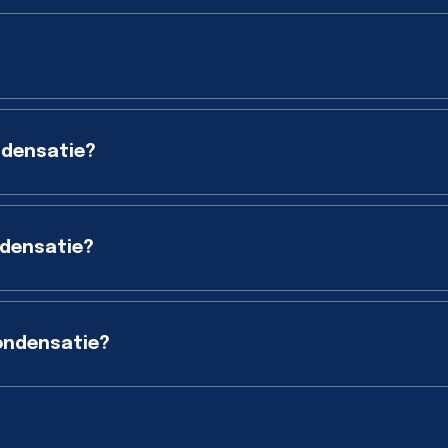
ndensatie?
ndensatie?
ondensatie?