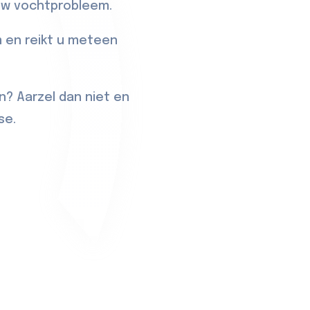
 uw vochtprobleem.
 en reikt u meteen
n? Aarzel dan niet en
se.