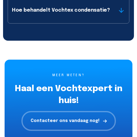
Hoe behandelt Vochtex condensatie?
MEER WETEN?
Haal een Vochtexpert in
huis!
Contacteer ons vandaag nog!