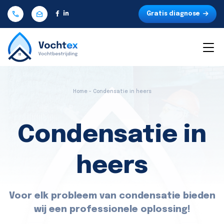
Gratis diagnose
Home - Condensatie in heers
Condensatie in
heers
Voor elk probleem van condensatie bieden
wij een professionele oplossing!