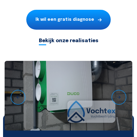
Ik wil een gratis diagnose
Bekijk onze realisaties