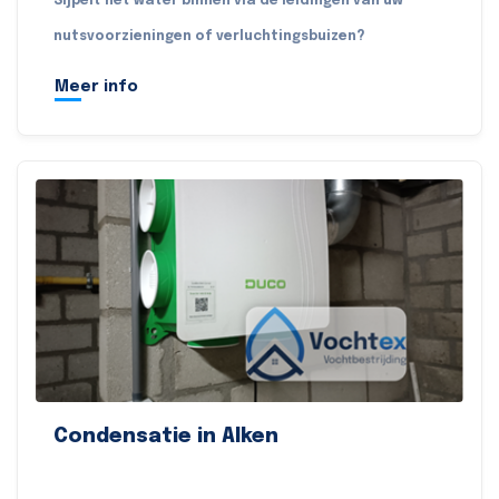
Sijpelt het water binnen via de leidingen van uw
nutsvoorzieningen of verluchtingsbuizen?
Meer info
Condensatie in Alken