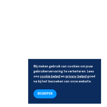
Wij maken gebruik van cookies om jouw
gebruikerservaring te verbeteren. Lees
ons
cookie beleid
en
privacy beleid
goed
na bij het bezoeken van onze website.
BEGREPEN