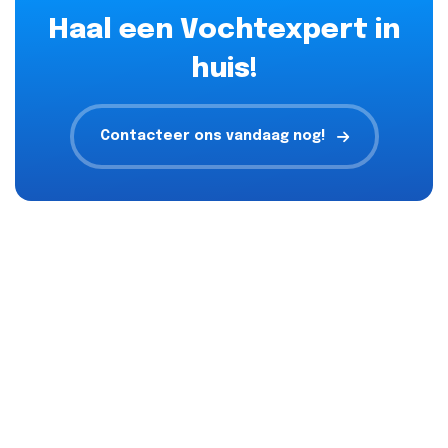
Haal een Vochtexpert in
huis!
Contacteer ons vandaag nog!